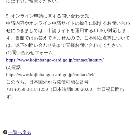
には十分ご留意ください。
5. オンライン申請に関する問い合わせ先
申請内容やオンライン申請サイトの操作に関するお問い合わ
せにつきましては、申請サイトを運用するJ-LISが対応しま
す。当館ではお答えできませんので、ご不明な点等について
は、以下の問い合わせ先まで直接お問い合わせください。
(1)問い合わせフォーム
https://www.kojinbango-card.go.jp/contact/inquiry/
(2)電話
https://www.kojinbango-card.go.jp/contact/tel/
このうち、日本国外から発信可能な番号
+81-(0)50-3818-1250（日本時間8:00-20:00、土日祝日問わ
ず）
一覧へ戻る